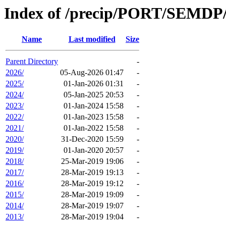
Index of /precip/PORT/SEM
Name
Last modified
Size
Parent Directory
-
2026/
05-Aug-2026 01:47
-
2025/
01-Jan-2026 01:31
-
2024/
05-Jan-2025 20:53
-
2023/
01-Jan-2024 15:58
-
2022/
01-Jan-2023 15:58
-
2021/
01-Jan-2022 15:58
-
2020/
31-Dec-2020 15:59
-
2019/
01-Jan-2020 20:57
-
2018/
25-Mar-2019 19:06
-
2017/
28-Mar-2019 19:13
-
2016/
28-Mar-2019 19:12
-
2015/
28-Mar-2019 19:09
-
2014/
28-Mar-2019 19:07
-
2013/
28-Mar-2019 19:04
-