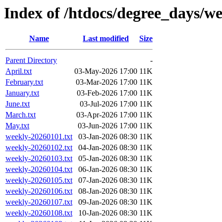
Index of /htdocs/degree_days/w
Name
Last modified
Size
Parent Directory
-
April.txt
03-May-2026 17:00
11K
February.txt
03-Mar-2026 17:00
11K
January.txt
03-Feb-2026 17:00
11K
June.txt
03-Jul-2026 17:00
11K
March.txt
03-Apr-2026 17:00
11K
May.txt
03-Jun-2026 17:00
11K
weekly-20260101.txt
03-Jan-2026 08:30
11K
weekly-20260102.txt
04-Jan-2026 08:30
11K
weekly-20260103.txt
05-Jan-2026 08:30
11K
weekly-20260104.txt
06-Jan-2026 08:30
11K
weekly-20260105.txt
07-Jan-2026 08:30
11K
weekly-20260106.txt
08-Jan-2026 08:30
11K
weekly-20260107.txt
09-Jan-2026 08:30
11K
weekly-20260108.txt
10-Jan-2026 08:30
11K