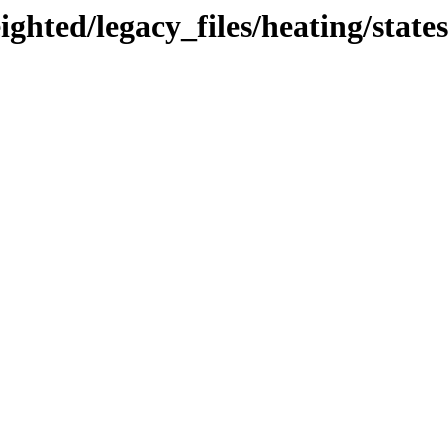
eighted/legacy_files/heating/sta