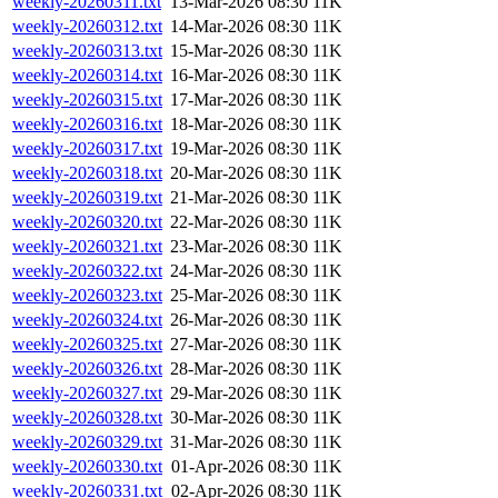
weekly-20260311.txt
13-Mar-2026 08:30
11K
weekly-20260312.txt
14-Mar-2026 08:30
11K
weekly-20260313.txt
15-Mar-2026 08:30
11K
weekly-20260314.txt
16-Mar-2026 08:30
11K
weekly-20260315.txt
17-Mar-2026 08:30
11K
weekly-20260316.txt
18-Mar-2026 08:30
11K
weekly-20260317.txt
19-Mar-2026 08:30
11K
weekly-20260318.txt
20-Mar-2026 08:30
11K
weekly-20260319.txt
21-Mar-2026 08:30
11K
weekly-20260320.txt
22-Mar-2026 08:30
11K
weekly-20260321.txt
23-Mar-2026 08:30
11K
weekly-20260322.txt
24-Mar-2026 08:30
11K
weekly-20260323.txt
25-Mar-2026 08:30
11K
weekly-20260324.txt
26-Mar-2026 08:30
11K
weekly-20260325.txt
27-Mar-2026 08:30
11K
weekly-20260326.txt
28-Mar-2026 08:30
11K
weekly-20260327.txt
29-Mar-2026 08:30
11K
weekly-20260328.txt
30-Mar-2026 08:30
11K
weekly-20260329.txt
31-Mar-2026 08:30
11K
weekly-20260330.txt
01-Apr-2026 08:30
11K
weekly-20260331.txt
02-Apr-2026 08:30
11K