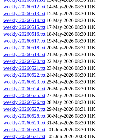
weekly-20260512.txt
14-May-2026 08:30
11K
weekly-20260513.txt
15-May-2026 08:30
11K
weekly-20260514.txt
16-May-2026 08:30
11K
weekly-20260515.txt
17-May-2026 08:30
11K
weekly-20260516.txt
18-May-2026 08:30
11K
weekly-20260517.txt
19-May-2026 08:30
11K
weekly-20260518.txt
20-May-2026 08:31
11K
weekly-20260519.txt
21-May-2026 08:30
11K
weekly-20260520.txt
22-May-2026 08:30
11K
weekly-20260521.txt
23-May-2026 08:30
11K
weekly-20260522.txt
24-May-2026 08:30
11K
weekly-20260523.txt
25-May-2026 08:30
11K
weekly-20260524.txt
26-May-2026 08:30
11K
weekly-20260525.txt
27-May-2026 08:30
11K
weekly-20260526.txt
28-May-2026 08:30
11K
weekly-20260527.txt
29-May-2026 08:31
11K
weekly-20260528.txt
30-May-2026 08:30
11K
weekly-20260529.txt
31-May-2026 08:30
11K
weekly-20260530.txt
01-Jun-2026 08:30
11K
weekly-20260531.txt
05-Jun-2026 20:08
11K