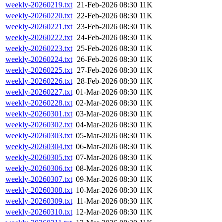
weekly-20260219.txt
21-Feb-2026 08:30
11K
weekly-20260220.txt
22-Feb-2026 08:30
11K
weekly-20260221.txt
23-Feb-2026 08:30
11K
weekly-20260222.txt
24-Feb-2026 08:30
11K
weekly-20260223.txt
25-Feb-2026 08:30
11K
weekly-20260224.txt
26-Feb-2026 08:30
11K
weekly-20260225.txt
27-Feb-2026 08:30
11K
weekly-20260226.txt
28-Feb-2026 08:30
11K
weekly-20260227.txt
01-Mar-2026 08:30
11K
weekly-20260228.txt
02-Mar-2026 08:30
11K
weekly-20260301.txt
03-Mar-2026 08:30
11K
weekly-20260302.txt
04-Mar-2026 08:30
11K
weekly-20260303.txt
05-Mar-2026 08:30
11K
weekly-20260304.txt
06-Mar-2026 08:30
11K
weekly-20260305.txt
07-Mar-2026 08:30
11K
weekly-20260306.txt
08-Mar-2026 08:30
11K
weekly-20260307.txt
09-Mar-2026 08:30
11K
weekly-20260308.txt
10-Mar-2026 08:30
11K
weekly-20260309.txt
11-Mar-2026 08:30
11K
weekly-20260310.txt
12-Mar-2026 08:30
11K