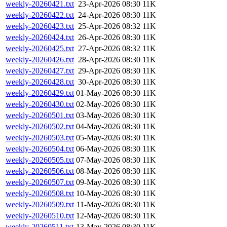
weekly-20260421.txt
23-Apr-2026 08:30
11K
weekly-20260422.txt
24-Apr-2026 08:30
11K
weekly-20260423.txt
25-Apr-2026 08:32
11K
weekly-20260424.txt
26-Apr-2026 08:30
11K
weekly-20260425.txt
27-Apr-2026 08:32
11K
weekly-20260426.txt
28-Apr-2026 08:30
11K
weekly-20260427.txt
29-Apr-2026 08:30
11K
weekly-20260428.txt
30-Apr-2026 08:30
11K
weekly-20260429.txt
01-May-2026 08:30
11K
weekly-20260430.txt
02-May-2026 08:30
11K
weekly-20260501.txt
03-May-2026 08:30
11K
weekly-20260502.txt
04-May-2026 08:30
11K
weekly-20260503.txt
05-May-2026 08:30
11K
weekly-20260504.txt
06-May-2026 08:30
11K
weekly-20260505.txt
07-May-2026 08:30
11K
weekly-20260506.txt
08-May-2026 08:30
11K
weekly-20260507.txt
09-May-2026 08:30
11K
weekly-20260508.txt
10-May-2026 08:30
11K
weekly-20260509.txt
11-May-2026 08:30
11K
weekly-20260510.txt
12-May-2026 08:30
11K
weekly-20260511.txt
13-May-2026 08:30
11K