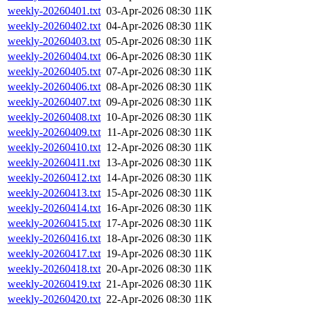
weekly-20260401.txt
03-Apr-2026 08:30
11K
weekly-20260402.txt
04-Apr-2026 08:30
11K
weekly-20260403.txt
05-Apr-2026 08:30
11K
weekly-20260404.txt
06-Apr-2026 08:30
11K
weekly-20260405.txt
07-Apr-2026 08:30
11K
weekly-20260406.txt
08-Apr-2026 08:30
11K
weekly-20260407.txt
09-Apr-2026 08:30
11K
weekly-20260408.txt
10-Apr-2026 08:30
11K
weekly-20260409.txt
11-Apr-2026 08:30
11K
weekly-20260410.txt
12-Apr-2026 08:30
11K
weekly-20260411.txt
13-Apr-2026 08:30
11K
weekly-20260412.txt
14-Apr-2026 08:30
11K
weekly-20260413.txt
15-Apr-2026 08:30
11K
weekly-20260414.txt
16-Apr-2026 08:30
11K
weekly-20260415.txt
17-Apr-2026 08:30
11K
weekly-20260416.txt
18-Apr-2026 08:30
11K
weekly-20260417.txt
19-Apr-2026 08:30
11K
weekly-20260418.txt
20-Apr-2026 08:30
11K
weekly-20260419.txt
21-Apr-2026 08:30
11K
weekly-20260420.txt
22-Apr-2026 08:30
11K