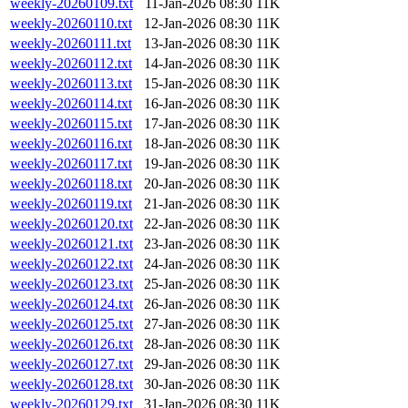
weekly-20260109.txt
11-Jan-2026 08:30
11K
weekly-20260110.txt
12-Jan-2026 08:30
11K
weekly-20260111.txt
13-Jan-2026 08:30
11K
weekly-20260112.txt
14-Jan-2026 08:30
11K
weekly-20260113.txt
15-Jan-2026 08:30
11K
weekly-20260114.txt
16-Jan-2026 08:30
11K
weekly-20260115.txt
17-Jan-2026 08:30
11K
weekly-20260116.txt
18-Jan-2026 08:30
11K
weekly-20260117.txt
19-Jan-2026 08:30
11K
weekly-20260118.txt
20-Jan-2026 08:30
11K
weekly-20260119.txt
21-Jan-2026 08:30
11K
weekly-20260120.txt
22-Jan-2026 08:30
11K
weekly-20260121.txt
23-Jan-2026 08:30
11K
weekly-20260122.txt
24-Jan-2026 08:30
11K
weekly-20260123.txt
25-Jan-2026 08:30
11K
weekly-20260124.txt
26-Jan-2026 08:30
11K
weekly-20260125.txt
27-Jan-2026 08:30
11K
weekly-20260126.txt
28-Jan-2026 08:30
11K
weekly-20260127.txt
29-Jan-2026 08:30
11K
weekly-20260128.txt
30-Jan-2026 08:30
11K
weekly-20260129.txt
31-Jan-2026 08:30
11K