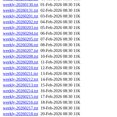
weekly-20260130.txt
01-Feb-2026 08:30
11K
weekly-20260131.txt
02-Feb-2026 08:30
11K
weekly-20260201.txt
03-Feb-2026 08:30
11K
weekly-20260202.txt
04-Feb-2026 08:30
11K
weekly-20260203.txt
05-Feb-2026 08:30
11K
weekly-20260204.txt
06-Feb-2026 08:30
11K
weekly-20260205.txt
07-Feb-2026 08:30
11K
weekly-20260206.txt
08-Feb-2026 08:30
11K
weekly-20260207.txt
09-Feb-2026 08:30
11K
weekly-20260208.txt
10-Feb-2026 08:30
11K
weekly-20260209.txt
11-Feb-2026 08:30
11K
weekly-20260210.txt
12-Feb-2026 08:30
11K
weekly-20260211.txt
13-Feb-2026 08:30
11K
weekly-20260212.txt
14-Feb-2026 08:30
11K
weekly-20260213.txt
15-Feb-2026 08:30
11K
weekly-20260214.txt
16-Feb-2026 08:30
11K
weekly-20260215.txt
17-Feb-2026 08:30
11K
weekly-20260216.txt
18-Feb-2026 08:30
11K
weekly-20260217.txt
19-Feb-2026 08:30
11K
weekly-20260218.txt
20-Feb-2026 08:30
11K