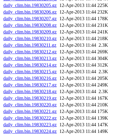
daily_clim.bin.19830205.gz
12-Apr-2013 11:44
225K
daily_clim.bin.19830206.gz
12-Apr-2013 11:44
232K
daily_clim.bin.19830207.gz
12-Apr-2013 11:44
178K
daily_clim.bin.19830208.gz
12-Apr-2013 11:44
231K
daily_clim.bin.19830209.gz
12-Apr-2013 11:44
241K
daily_clim.bin.19830210.gz
12-Apr-2013 11:44
218K
daily_clim.bin.19830211.gz
12-Apr-2013 11:44
2.3K
daily_clim.bin.19830212.gz
12-Apr-2013 11:44
269K
daily_clim.bin.19830213.gz
12-Apr-2013 11:44
304K
daily_clim.bin.19830214.gz
12-Apr-2013 11:44
312K
daily_clim.bin.19830215.gz
12-Apr-2013 11:44
2.3K
daily_clim.bin.19830216.gz
12-Apr-2013 11:44
205K
daily_clim.bin.19830217.gz
12-Apr-2013 11:44
249K
daily_clim.bin.19830218.gz
12-Apr-2013 11:44
2.3K
daily_clim.bin.19830219.gz
12-Apr-2013 11:44
167K
daily_clim.bin.19830220.gz
12-Apr-2013 11:44
210K
daily_clim.bin.19830221.gz
12-Apr-2013 11:44
175K
daily_clim.bin.19830222.gz
12-Apr-2013 11:44
139K
daily_clim.bin.19830223.gz
12-Apr-2013 11:44
147K
daily_clim.bin.19830224.gz
12-Apr-2013 11:44
149K