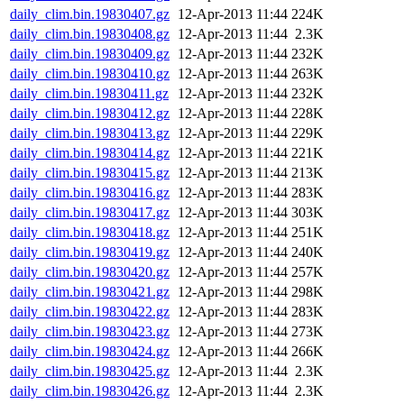
daily_clim.bin.19830407.gz
12-Apr-2013 11:44
224K
daily_clim.bin.19830408.gz
12-Apr-2013 11:44
2.3K
daily_clim.bin.19830409.gz
12-Apr-2013 11:44
232K
daily_clim.bin.19830410.gz
12-Apr-2013 11:44
263K
daily_clim.bin.19830411.gz
12-Apr-2013 11:44
232K
daily_clim.bin.19830412.gz
12-Apr-2013 11:44
228K
daily_clim.bin.19830413.gz
12-Apr-2013 11:44
229K
daily_clim.bin.19830414.gz
12-Apr-2013 11:44
221K
daily_clim.bin.19830415.gz
12-Apr-2013 11:44
213K
daily_clim.bin.19830416.gz
12-Apr-2013 11:44
283K
daily_clim.bin.19830417.gz
12-Apr-2013 11:44
303K
daily_clim.bin.19830418.gz
12-Apr-2013 11:44
251K
daily_clim.bin.19830419.gz
12-Apr-2013 11:44
240K
daily_clim.bin.19830420.gz
12-Apr-2013 11:44
257K
daily_clim.bin.19830421.gz
12-Apr-2013 11:44
298K
daily_clim.bin.19830422.gz
12-Apr-2013 11:44
283K
daily_clim.bin.19830423.gz
12-Apr-2013 11:44
273K
daily_clim.bin.19830424.gz
12-Apr-2013 11:44
266K
daily_clim.bin.19830425.gz
12-Apr-2013 11:44
2.3K
daily_clim.bin.19830426.gz
12-Apr-2013 11:44
2.3K