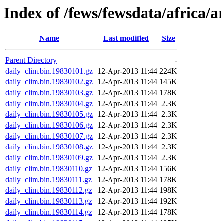
Index of /fews/fewsdata/africa/a
Name
Last modified
Size
Parent Directory
-
daily_clim.bin.19830101.gz
12-Apr-2013 11:44
224K
daily_clim.bin.19830102.gz
12-Apr-2013 11:44
145K
daily_clim.bin.19830103.gz
12-Apr-2013 11:44
178K
daily_clim.bin.19830104.gz
12-Apr-2013 11:44
2.3K
daily_clim.bin.19830105.gz
12-Apr-2013 11:44
2.3K
daily_clim.bin.19830106.gz
12-Apr-2013 11:44
2.3K
daily_clim.bin.19830107.gz
12-Apr-2013 11:44
2.3K
daily_clim.bin.19830108.gz
12-Apr-2013 11:44
2.3K
daily_clim.bin.19830109.gz
12-Apr-2013 11:44
2.3K
daily_clim.bin.19830110.gz
12-Apr-2013 11:44
156K
daily_clim.bin.19830111.gz
12-Apr-2013 11:44
178K
daily_clim.bin.19830112.gz
12-Apr-2013 11:44
198K
daily_clim.bin.19830113.gz
12-Apr-2013 11:44
192K
daily_clim.bin.19830114.gz
12-Apr-2013 11:44
178K