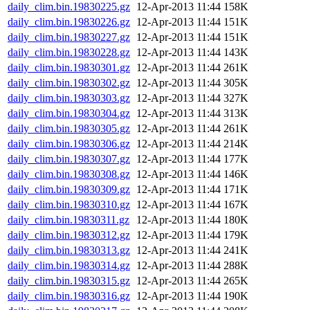
daily_clim.bin.19830225.gz
12-Apr-2013 11:44
158K
daily_clim.bin.19830226.gz
12-Apr-2013 11:44
151K
daily_clim.bin.19830227.gz
12-Apr-2013 11:44
151K
daily_clim.bin.19830228.gz
12-Apr-2013 11:44
143K
daily_clim.bin.19830301.gz
12-Apr-2013 11:44
261K
daily_clim.bin.19830302.gz
12-Apr-2013 11:44
305K
daily_clim.bin.19830303.gz
12-Apr-2013 11:44
327K
daily_clim.bin.19830304.gz
12-Apr-2013 11:44
313K
daily_clim.bin.19830305.gz
12-Apr-2013 11:44
261K
daily_clim.bin.19830306.gz
12-Apr-2013 11:44
214K
daily_clim.bin.19830307.gz
12-Apr-2013 11:44
177K
daily_clim.bin.19830308.gz
12-Apr-2013 11:44
146K
daily_clim.bin.19830309.gz
12-Apr-2013 11:44
171K
daily_clim.bin.19830310.gz
12-Apr-2013 11:44
167K
daily_clim.bin.19830311.gz
12-Apr-2013 11:44
180K
daily_clim.bin.19830312.gz
12-Apr-2013 11:44
179K
daily_clim.bin.19830313.gz
12-Apr-2013 11:44
241K
daily_clim.bin.19830314.gz
12-Apr-2013 11:44
288K
daily_clim.bin.19830315.gz
12-Apr-2013 11:44
265K
daily_clim.bin.19830316.gz
12-Apr-2013 11:44
190K