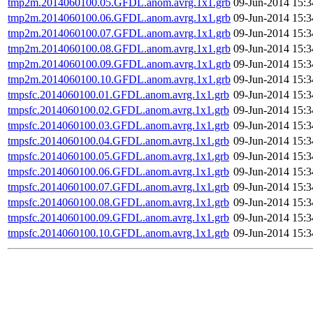
tmp2m.2014060100.05.GFDL.anom.avrg.1x1.grb
09-Jun-2014 15:3
tmp2m.2014060100.06.GFDL.anom.avrg.1x1.grb
09-Jun-2014 15:3
tmp2m.2014060100.07.GFDL.anom.avrg.1x1.grb
09-Jun-2014 15:3
tmp2m.2014060100.08.GFDL.anom.avrg.1x1.grb
09-Jun-2014 15:3
tmp2m.2014060100.09.GFDL.anom.avrg.1x1.grb
09-Jun-2014 15:3
tmp2m.2014060100.10.GFDL.anom.avrg.1x1.grb
09-Jun-2014 15:3
tmpsfc.2014060100.01.GFDL.anom.avrg.1x1.grb
09-Jun-2014 15:3
tmpsfc.2014060100.02.GFDL.anom.avrg.1x1.grb
09-Jun-2014 15:3
tmpsfc.2014060100.03.GFDL.anom.avrg.1x1.grb
09-Jun-2014 15:3
tmpsfc.2014060100.04.GFDL.anom.avrg.1x1.grb
09-Jun-2014 15:3
tmpsfc.2014060100.05.GFDL.anom.avrg.1x1.grb
09-Jun-2014 15:3
tmpsfc.2014060100.06.GFDL.anom.avrg.1x1.grb
09-Jun-2014 15:3
tmpsfc.2014060100.07.GFDL.anom.avrg.1x1.grb
09-Jun-2014 15:3
tmpsfc.2014060100.08.GFDL.anom.avrg.1x1.grb
09-Jun-2014 15:3
tmpsfc.2014060100.09.GFDL.anom.avrg.1x1.grb
09-Jun-2014 15:3
tmpsfc.2014060100.10.GFDL.anom.avrg.1x1.grb
09-Jun-2014 15:3