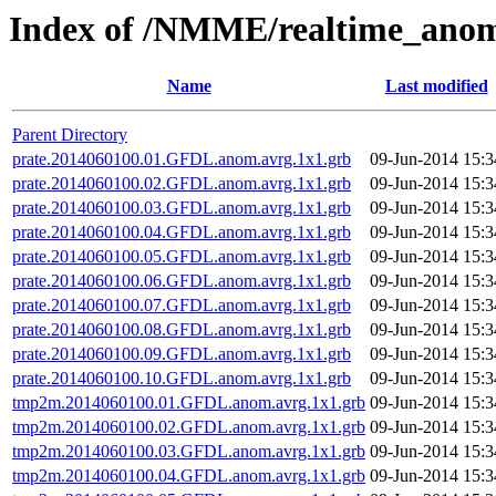
Index of /NMME/realtime_ano
Name
Last modified
Parent Directory
prate.2014060100.01.GFDL.anom.avrg.1x1.grb
09-Jun-2014 15:3
prate.2014060100.02.GFDL.anom.avrg.1x1.grb
09-Jun-2014 15:3
prate.2014060100.03.GFDL.anom.avrg.1x1.grb
09-Jun-2014 15:3
prate.2014060100.04.GFDL.anom.avrg.1x1.grb
09-Jun-2014 15:3
prate.2014060100.05.GFDL.anom.avrg.1x1.grb
09-Jun-2014 15:3
prate.2014060100.06.GFDL.anom.avrg.1x1.grb
09-Jun-2014 15:3
prate.2014060100.07.GFDL.anom.avrg.1x1.grb
09-Jun-2014 15:3
prate.2014060100.08.GFDL.anom.avrg.1x1.grb
09-Jun-2014 15:3
prate.2014060100.09.GFDL.anom.avrg.1x1.grb
09-Jun-2014 15:3
prate.2014060100.10.GFDL.anom.avrg.1x1.grb
09-Jun-2014 15:3
tmp2m.2014060100.01.GFDL.anom.avrg.1x1.grb
09-Jun-2014 15:3
tmp2m.2014060100.02.GFDL.anom.avrg.1x1.grb
09-Jun-2014 15:3
tmp2m.2014060100.03.GFDL.anom.avrg.1x1.grb
09-Jun-2014 15:3
tmp2m.2014060100.04.GFDL.anom.avrg.1x1.grb
09-Jun-2014 15:3